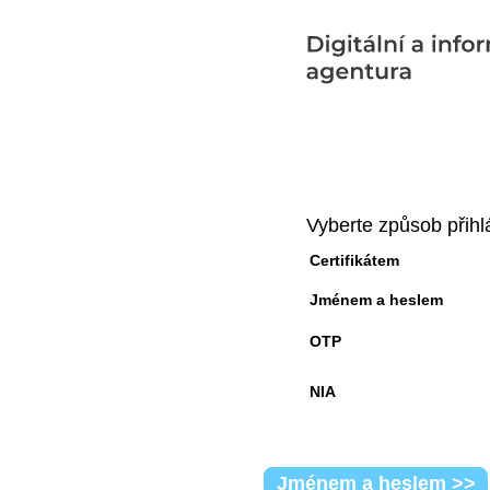
Vyberte způsob přihl
Certifikátem
Jménem a heslem
OTP
NIA
Jménem a heslem >>